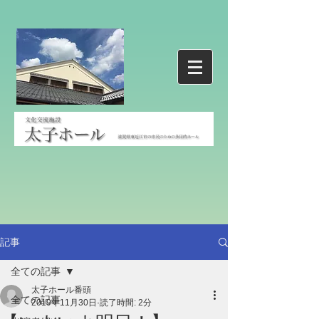
記事
全ての記事
太子ホール番頭
全ての記事
2019年11月30日
読了時間: 2分