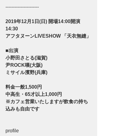
----------------------
2019年12月1日(日) 開場14:00開演
14:30
アフタヌーンLIVESHOW 「天衣無縫」
■出演 
小野田さとる(滋賀)
尹ROCK嘆(大阪)
ミサイル濱野(兵庫)
料金一般1,500円 
中高生・65才以上1,000円
※カフェ営業いたしますが飲食の持ち
込みも自由です
profile