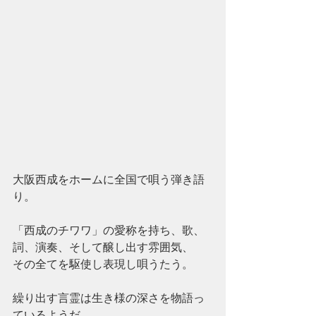
大阪西成をホームに全国で唄う弾き語
り。
「西成のチワワ」の愛称を持ち、歌、
詞、演奏、そして醸し出す雰囲気、
その全てを駆使し表現し唄うたう。
繰り出す言霊は生き様の深さを物語っ
ているようだ。