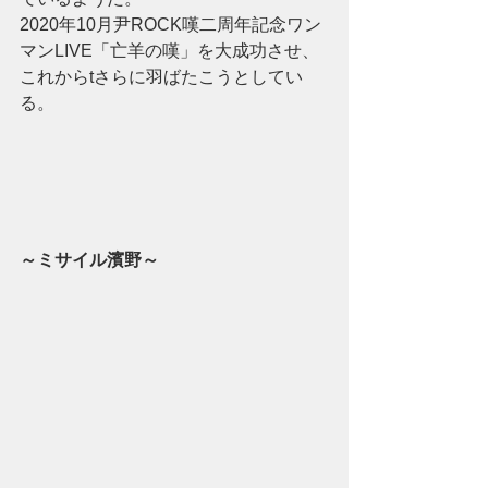
2020年10月尹ROCK嘆二周年記念ワン
マンLIVE「亡羊の嘆」を大成功させ、
これからtさらに羽ばたこうとしてい
る。
～ミサイル濱野～