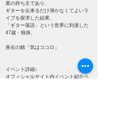
業の持ち主であり、
ギターを出来るだけ弾かなくてよいラ
イブを探求した結果、
「ギター落語」という世界に到達した
47歳・独身。
座右の銘「気はココロ」
イベント詳細↓
オフィシャルサイト内イベント紹介ペ
ージ
https://www.taishihall.com/20191201
-----------------
太子ホール 
滋賀県東近江市八日市町12-12 
TEL/FAX :0748-25-2805 