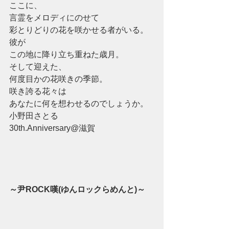
ここに、
言霊をメロディにのせて
彩とりどりの花を咲かせる者がいる。
彼が
この地に降り立ち重ねた歳月。
そして迎えた、
何度目かの花咲きの季節。
咲き誇る花々は
あなたに何を想わせるのでしょうか。
小野田さとる
30th.Anniversary@滋賀
～尹ROCK嘆(ゆんロックらめんと)～