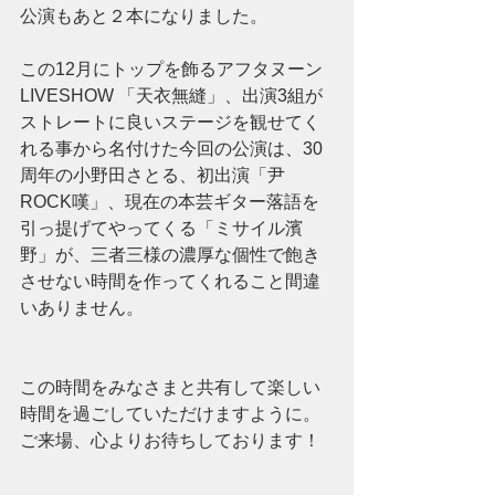
公演もあと２本になりました。
この12月にトップを飾るアフタヌーン
LIVESHOW 「天衣無縫」、出演3組が
ストレートに良いステージを観せてく
れる事から名付けた今回の公演は、30
周年の小野田さとる、初出演「尹
ROCK嘆」、現在の本芸ギター落語を
引っ提げてやってくる「ミサイル濱
野」が、三者三様の濃厚な個性で飽き
させない時間を作ってくれること間違
いありません。
この時間をみなさまと共有して楽しい
時間を過ごしていただけますように。
ご来場、心よりお待ちしております！