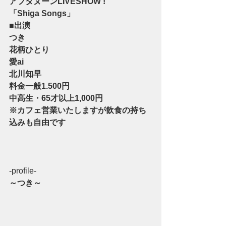
アフタヌーンLIVESHOW !
「Shiga Songs」
■出演 
つき
花柄ひとり
愛ai
北川知早
料金一般1.500円 
中高生・65才以上1,000円
※カフェ営業いたしますが飲食の持ち
込みも自由です
-profile-
～つき～