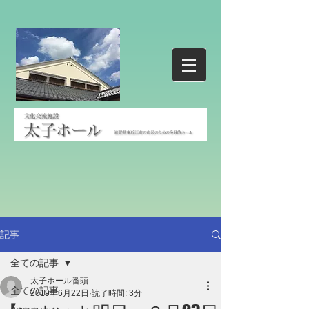
記事
全ての記事
太子ホール番頭
全ての記事
2019年6月22日
読了時間: 3分