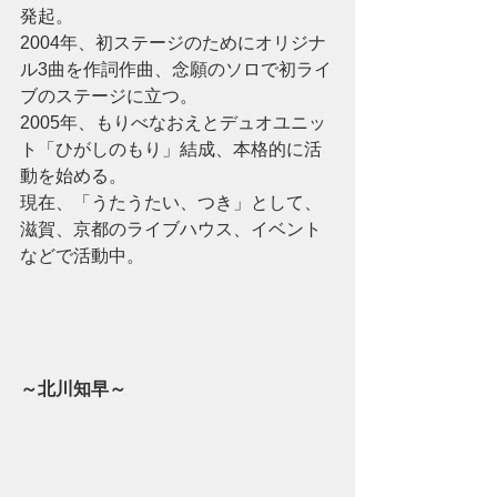
発起。
2004年、初ステージのためにオリジナ
ル3曲を作詞作曲、念願のソロで初ライ
ブのステージに立つ。
2005年、もりべなおえとデュオユニッ
ト「ひがしのもり」結成、本格的に活
動を始める。
現在、「うたうたい、つき」として、
滋賀、京都のライブハウス、イベント
などで活動中。
～北川知早～