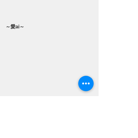
～愛ai～
ミスターレインボー、アイノアカリな