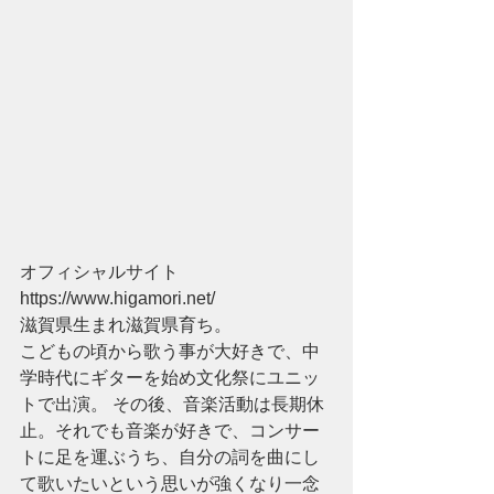
オフィシャルサイト
https://www.higamori.net/
滋賀県生まれ滋賀県育ち。 
こどもの頃から歌う事が大好きで、中
学時代にギターを始め文化祭にユニッ
トで出演。 その後、音楽活動は長期休
止。それでも音楽が好きで、コンサー
トに足を運ぶうち、自分の詞を曲にし
て歌いたいという思いが強くなり一念