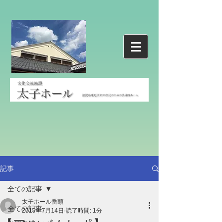
記事
全ての記事
太子ホール番頭
全ての記事
2019年7月14日
読了時間: 1分