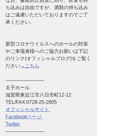
なお、蔓延防止措置に則り、飲食も持
ち込みは自由ですが、酒類の持ち込み
はご遠慮いただいておりますのでご了
承ください。
新型コロナウイルスへのホールの対策
やご来場者様へのご協力お願いは下記
のリンク(オフィシャルブログ)をご覧く
ださい
→こちら
――――――――
太子ホール 
滋賀県東近江市八日市町12-12 
TEL/FAX:0728-25-2805 
オフィシャルサイト 
Facebookページ 
Twitter 
――――――――