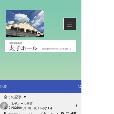
記事
全ての記事
太子ホール番頭
全ての記事
2021年8月10日
読了時間: 1分