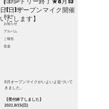
【エントリー終了★8月15
出演者紹介
日(日)オープンマイク開催
イベント紹介
募集中
いたします】
お知らせ
アルバム
ご報告
音楽
8月オープンマイクがいよいよ近づいて
きました。
【受付終了しました】
2021.8/15(日)