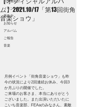
【オフィシャルアルバ
出演者紹介
ム】2021.10/17「第13回街角
イベント紹介
募集中
音楽ショウ」
お知らせ
アルバム
ご報告
音楽
月例イベント「街角音楽ショウ」も昨
今の状況により2回連続お休み、今回3
か月ぶりの開催でした。
ご来場のお客さま、本当にありがとう
ございました。また出演いただいたに
こいち音楽部、FEAaのみなさん、素敵