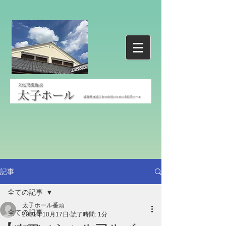
記事
全ての記事
太子ホール番頭
全ての記事
2021年10月17日
読了時間: 1分