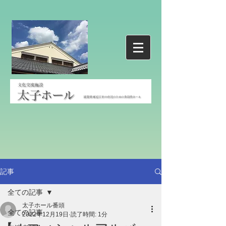
記事
全ての記事
太子ホール番頭
全ての記事
2022年12月19日
読了時間: 1分