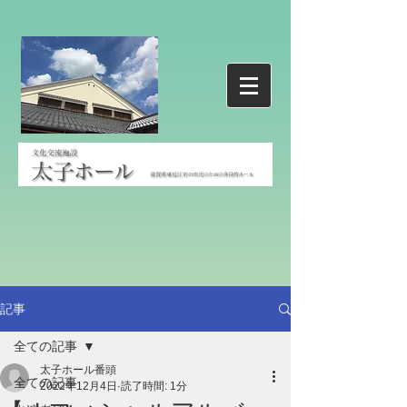
記事
全ての記事
太子ホール番頭
全ての記事
2022年12月4日
読了時間: 1分