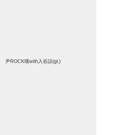
尹ROCK嘆with入谷諒(gt.)