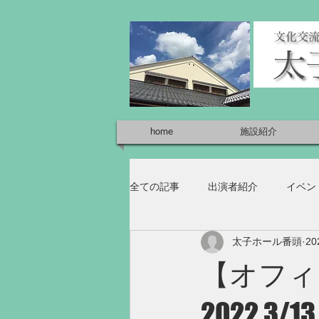
home
施設紹介
全ての記事
出演者紹介
イベン
太子ホール番頭
2
【オフィ
2022.