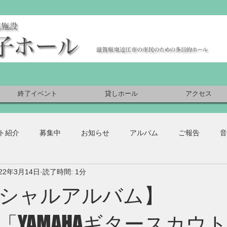
終了イベント
貸しホール
アクセス
ト紹介
募集中
お知らせ
アルバム
ご報告
音
022年3月14日
読了時間: 1分
シャルアルバム】
3/13「YAMAHAギタースカ