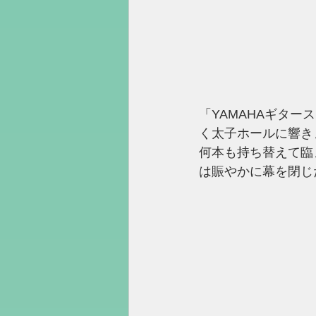
「YAMAHAギター
く太子ホールに響き
何本も持ち替えて臨
は賑やかに幕を閉じ