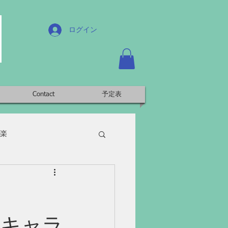
ログイン
Contact
予定表
楽
ウトキャラ