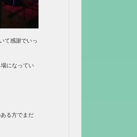
だいて感謝でいっ
のある方でまだ