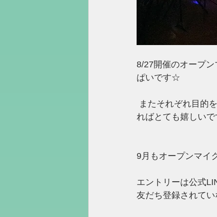
8/27開催のオー
ぱいです☆
 またそれぞれ目的を持ってチャレンジされていて、次の課題などを見つける場になってい
ればとても嬉しいで
9月もオープンマイ
エントリーは公式L
友だち登録されてい