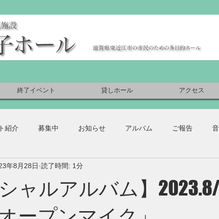
終了イベント
貸しホール
アクセス
ト紹介
募集中
お知らせ
アルバム
ご報告
音
023年8月28日
読了時間: 1分
ャルアルバム】2023.8/
オープンマイク」