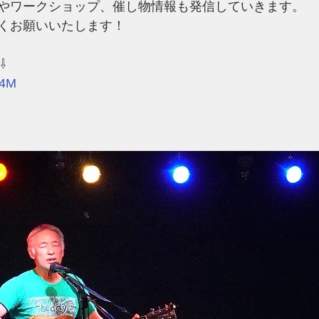
やワークショップ、催し物情報も発信していきます。
くお願いいたします！
⇩
X4M