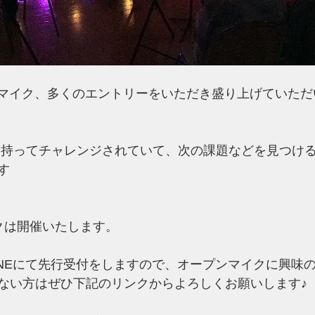
プンマイク、多くのエントリーをいただき盛り上げていた
す
クは開催いたします。
INEにて先行受付をしますので、オープンマイクに興味
ない方はぜひ下記のリンクからよろしくお願いします♪