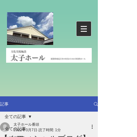
記事
全ての記事
太子ホール番頭
全ての記事
2022年3月7日
読了時間: 1分