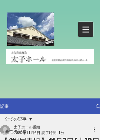
記事
全ての記事
太子ホール番頭
全ての記事
2020年11月6日
読了時間: 1分