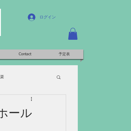
ログイン
Contact
予定表
楽
子ホール