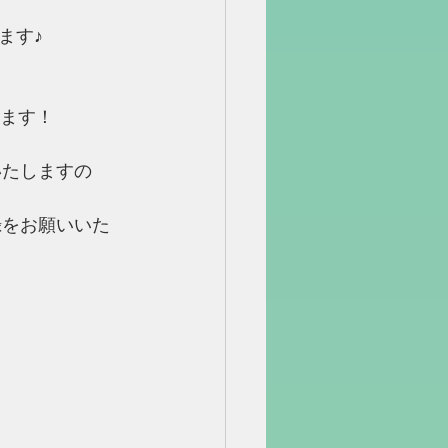
ます♪
ります！
いたしますの
録をお願いいた