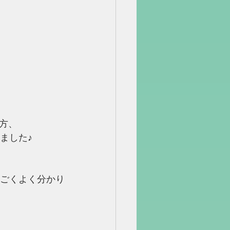
方、
ました♪
すごくよく分かり