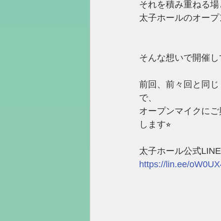
それを積み重ねる場
太子ホールのオープ
そんな想いで開催し
前回、前々回と同じ
で、
オープンマイクにご
します⭐︎
太子ホール公式LINE
https://lin.ee/oW0U