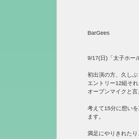
BarGees
9/17(日)「太子
初出演の方、久しぶ
エントリー12組そ
オープンマイクと言え
考えて15分に想い
ます。
満足にやりきれたり