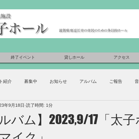
終了イベント
貸しホール
アクセス
ト紹介
募集中
お知らせ
アルバム
ご報告
音
023年9月18日
読了時間: 1分
バム】2023,9/17「太
マイク」