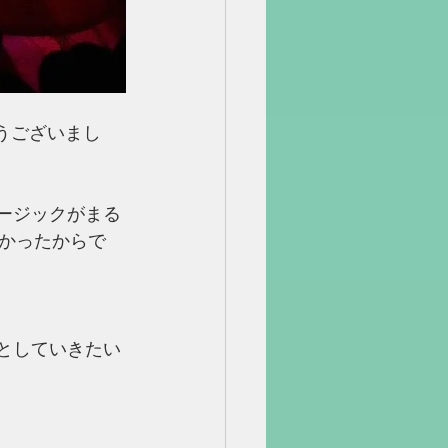
とうございまし
ュージックがまる
かったからで
つとしていきたい