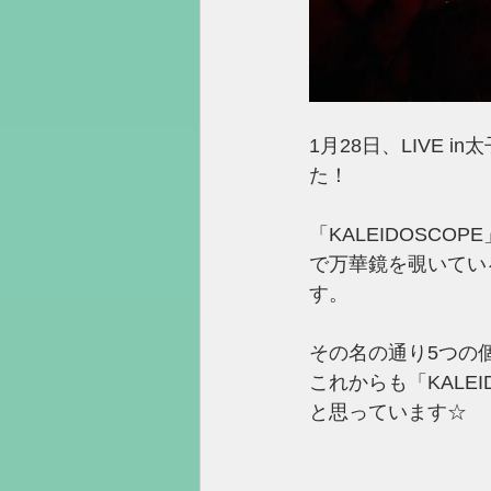
1月28日、LIVE 
た！
「KALEIDOSC
で万華鏡を覗いてい
す。
その名の通り5つの
これからも「KALE
と思っています☆