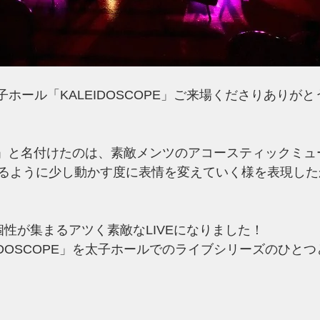
in太子ホール「KALEIDOSCOPE」ご来場くださりありが
OPE」と名付けたのは、素敵メンツのアコースティックミ
るように少し動かす度に表情を変えていく様を表現した
個性が集まるアツく素敵なLIVEになりました！
IDOSCOPE」を太子ホールでのライブシリーズのひと