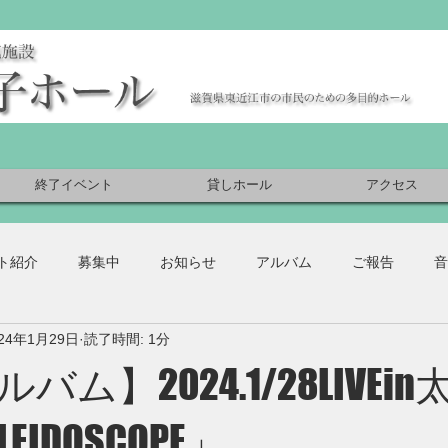
終了イベント
貸しホール
アクセス
ト紹介
募集中
お知らせ
アルバム
ご報告
音
024年1月29日
読了時間: 1分
ム】2024.1/28LIVEi
EIDOSCOPE」