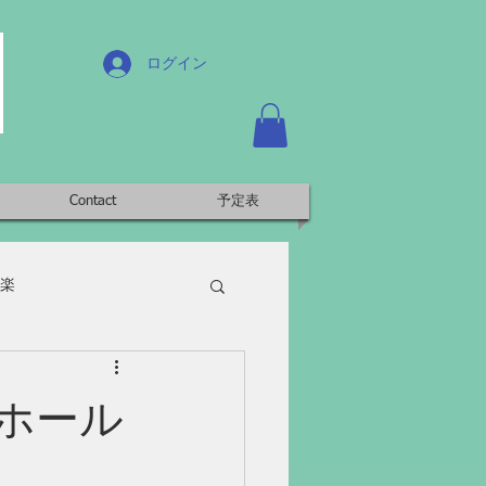
ログイン
Contact
予定表
楽
子ホール