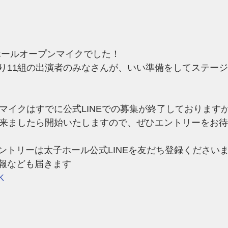
子ホールオープンマイクでした！
り11組の出演者のみなさんが、いい準備をしてステー
ンマイクはすでに公式LINEでの募集が終了しております
が来ましたら開始いたしますので、ぜひエントリーをお
ントリーは太子ホール公式LINEを友だち登録ください
報なども届きます
EK