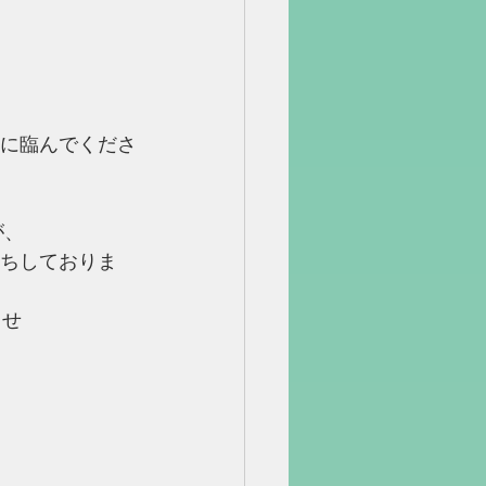
ジに臨んでくださ
が、
待ちしておりま
ませ