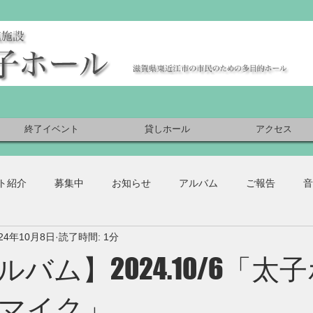
終了イベント
貸しホール
アクセス
ト紹介
募集中
お知らせ
アルバム
ご報告
音
024年10月8日
読了時間: 1分
バム】2024.10/6「太
マイク」