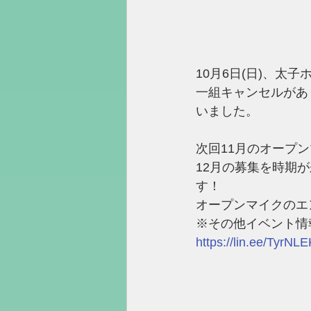
10月6日(日)、太
一組キャンセルがあ
いました。
次回11月のオープ
12月の募集を時期
す！
オープンマイクのエ
※その他イベント情
https://lin.ee/TyrNL