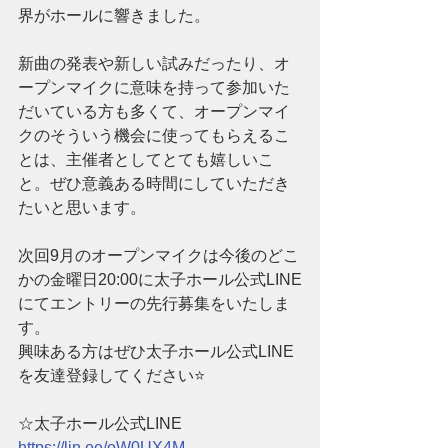
界がホールに響きました。
新曲の発表や新しい試みだったり、オ
ープンマイクに意味を持って参加いた
だいている方も多くて、オープンマイ
クのそういう機会に使ってもらえるこ
とは、主催者としてとても嬉しいこ
と。ぜひ意義ある時間にしていただき
たいと思います。
次回9月のオープンマイクは今後のどこ
かの金曜日20:00に太子ホール公式LINE
にてエントリーの先行募集をいたしま
す。
興味ある方はぜひ太子ホール公式LINE
を友達登録してください⭐️
☆太子ホール公式LINE
https://lin.ee/oW0UX4M