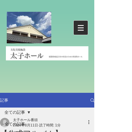
記事
全ての記事
太子ホール番頭
全ての記事
2024年8月11日
読了時間: 1分