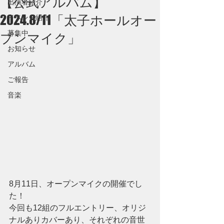
【公式アルバム】
出演者紹介
2024.8/11「太子ホールオー
イベント紹介
募集中
プンマイク」
お知らせ
アルバム
ご報告
音楽
8月11日、オープンマイクの開催でし
た！
今回も12組のフルエントリー、オリジ
ナルありカバーあり、それぞれの音世