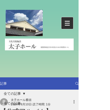
記事
全ての記事
太子ホール番頭
全ての記事
2024年9月10日
読了時間: 1分