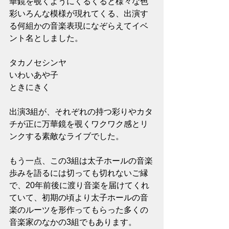
華鏡を覗くようにくるくると様々な色
彩いろんな模様が現れてくる、出演す
る何組かの音楽表現になぞらえてイベ
ント名としました。
タカノセシンヤ
いわいあや子
ときにきく
出演3組が、それぞれの持つ彩りやカタ
チが正に万華鏡を覗くワクワク感とリ
ンクする素敵なライブでした。
もう一点、この3組は太子ホールの音楽
歩みを語るには切っても切れないご縁
で、20年前後に渡り音楽を届けてくれ
ていて、初期の頃より太子ホールの音
楽のルーツを形作ってもらった多くの
音楽家のなかの3組でもあります。