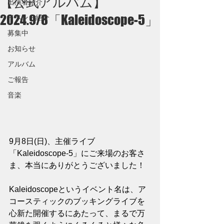
【公式アルバム】
出演者紹介
2024.9/8「Kaleidoscope-5」
イベント紹介
募集中
お知らせ
アルバム
ご報告
音楽
9月8日(日)、主催ライブ
「Kaleidoscope-5」にご来場のお客さ
ま、本当にありがとうございました！
Kaleidoscopeというイベント名は、ア
コースティックのブッキングライブを
心新た開催するにあたって、まるで万