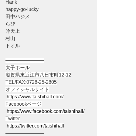
Hank
happy-go-lucky
田中ハジメ
らび
吟天上
村山
トオル
――――――――
太子ホール
滋賀県東近江市八日市町12-12
TEL/FAX:0728-25-2805
オフィシャルサイト
https://www.taishihall.com/
Facebookページ
https://www.facebook.com/taishihall/
Twitter
https://twitter.com/taishihall
――――――――