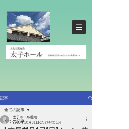
記事
全ての記事
太子ホール番頭
全ての記事
2020年10月31日
読了時間: 1分