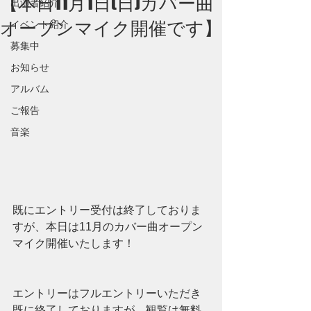
【本日11月1日(日)カバー曲
出演者紹介
オープンマイク開催です】
イベント紹介
募集中
お知らせ
アルバム
ご報告
音楽
既にエントリー受付は終了しておりま
すが、本日は11月のカバー曲オープン
マイク開催いたします！
エントリーはフルエントリーいただき
既に終了しておりますが、観覧は無料