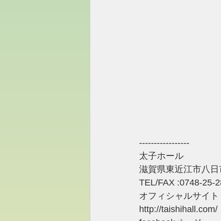
-----------------
太子ホール
滋賀県東近江市八日市
TEL/FAX :0748-25-
オフィシャルサイト
http://taishihall.com/