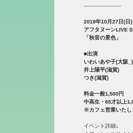
---------------------﻿
2019年10月27日(日)
アフタヌーンLIVE S
「秋音の景色」
■出演 
いわいあや子(大阪_)
井上陽平(滋賀)
つき(滋賀)
料金一般1,500円 
中高生・65才以上1,
※カフェ営業いたし
イベント詳細↓