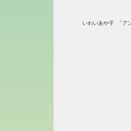
いわいあや子  「ア