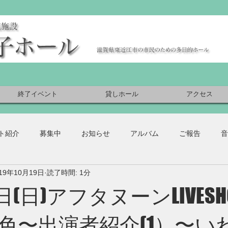
終了イベント
貸しホール
アクセス
ト紹介
募集中
お知らせ
アルバム
ご報告
音
019年10月19日
読了時間: 1分
7日(日)アフタヌーンLIVES
色〜出演者紹介(1）〜い