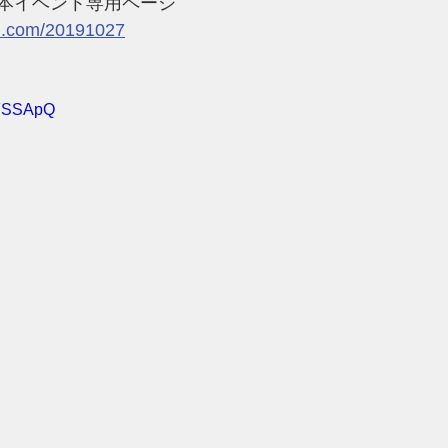
本イベント専用ページ
all.com/20191027
HFSSApQ