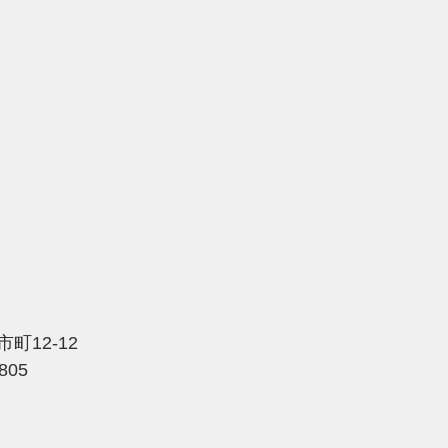
町12-12
2805