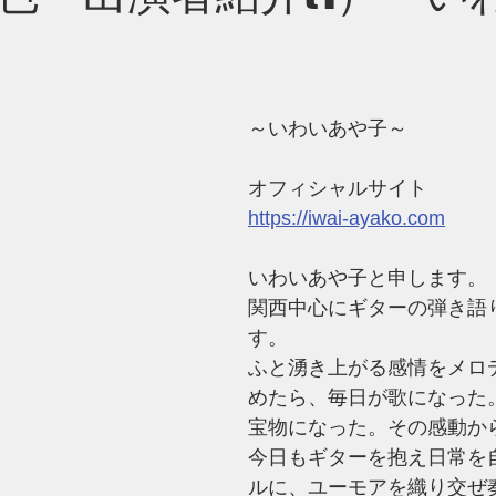
～いわいあや子～
オフィシャルサイト
https://iwai-ayako.com
いわいあや子と申します。
関西中心にギターの弾き語
す。
​ふと湧き上がる感情をメロ
めたら、毎日が歌になった
宝物になった。その感動から
​今日もギターを抱え日常を
ルに、ユーモアを織り交ぜ