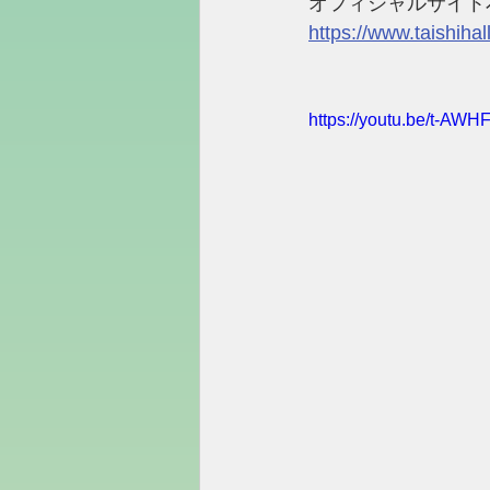
オフィシャルサイト
https://www.taishih
https://youtu.be/t-AW