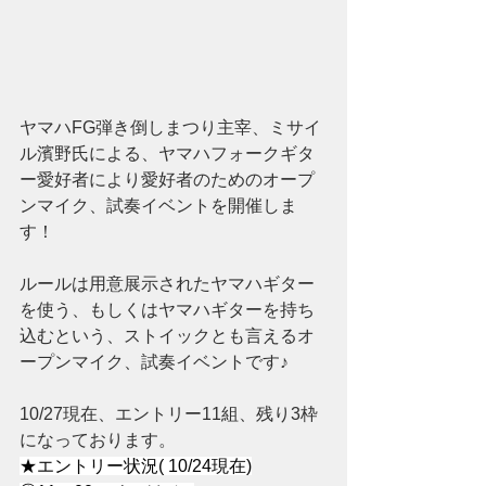
ヤマハFG弾き倒しまつり主宰、ミサイ
ル濱野氏による、ヤマハフォークギタ
ー愛好者により愛好者のためのオープ
ンマイク、試奏イベントを開催しま
す！
ルールは用意展示されたヤマハギター
を使う、もしくはヤマハギターを持ち
込むという、ストイックとも言えるオ
ープンマイク、試奏イベントです♪
10/27現在、エントリー11組、残り3枠
になっております。
★エントリー状況( 10/24現在)