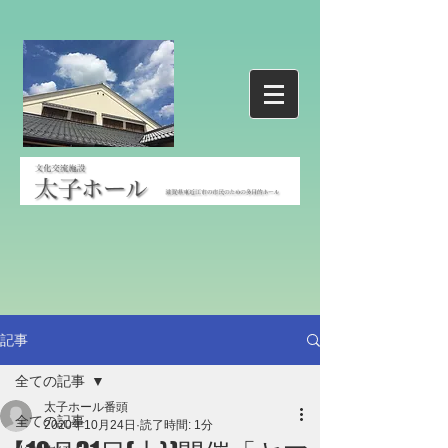
記事
全ての記事
太子ホール番頭
全ての記事
2020年10月24日
読了時間: 1分