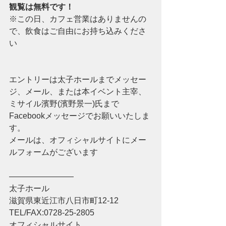
観覧は無料です！ 
※この日、カフェ営業はありませんの
で、飲食はご自由にお持ち込みくださ
い
エントリーは太子ホールまでメッセー
ジ、メール、または本イベント主宰、
ミサイル濱野(濱野景一)氏まで
Facebookメッセージでお願いいたしま
す。
メールは、オフィシャルサイトにメー
ルフォームがございます
――――――――
太子ホール 
滋賀県東近江市八日市町12-12 
TEL/FAX:0728-25-2805 
オフィシャルサイト 