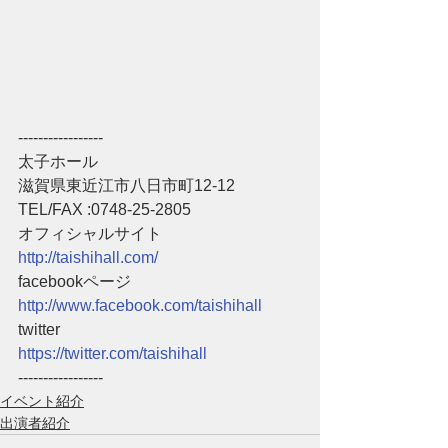
-----------------
太子ホール
滋賀県東近江市八日市町12-12
TEL/FAX :0748-25-2805
オフィシャルサイト
http://taishihall.com/
facebookページ
http://www.facebook.com/taishihall
twitter
https://twitter.com/taishihall
-----------------
イベント紹介
出演者紹介