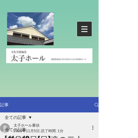
記事
全ての記事
太子ホール番頭
全ての記事
2019年11月5日
読了時間: 1分