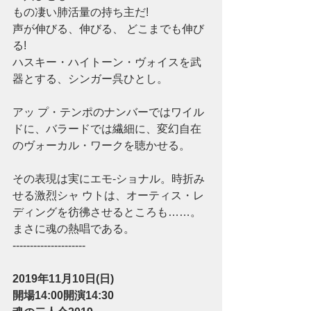
もの凄い肺活量の持ち主だ!
声が伸びる、伸びる、 どこまでも伸び
る!
ハスキー・ハイトーン・ヴォイスを武
器とする、シンガー呉ひとし。
アッ プ・テンポのナンバーではワイル
ドに、バラードでは繊細に、変幻自在
のヴォーカル・ワークを聴かせる。
その表現は実にエモ-ショナル。時折み
せる激烈シャ ウトは、オーティス・レ
ディングを彷彿させるところも……。
まさに魂の熱唱である。
---------------------﻿
2019年11月10日(日)
開場14:00開演14:30