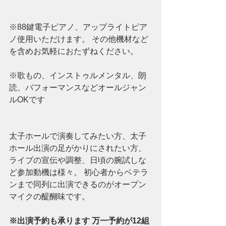
※88鍵電子ピアノ、アップライトピア
ノ使用いただけます。 その他機材など
を含めお気軽におたずねください。
※歌もの、インストゥルメンタル、朗
読、パフォーマンスなどオールジャン
ルOKです
太子ホールで演奏してみたい方、太子
ホール出演の足がかりにされたい方、
ライブの宣伝や調整、日頃の腕試しな
ど参加動機は様々。 初心者からベテラ
ンまで同列に出演できるのがオープン
マイクの醍醐味です。
※出演予約も承ります 万一予約が12組