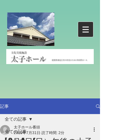
記事
全ての記事
太子ホール番頭
全ての記事
2019年7月31日
読了時間: 2分