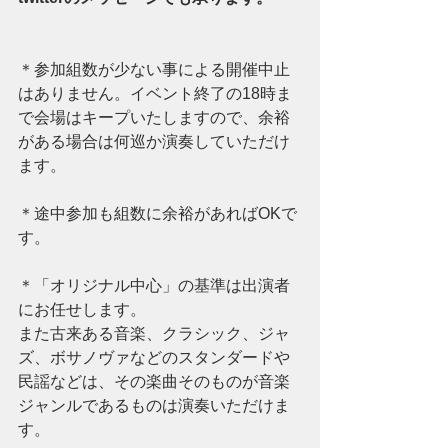
＊参加組数が少ない事による開催中止
はありません。イベント終了の18時ま
で会場はキープいたしますので、余裕
がある場合は何巡か演奏していただけ
ます。
＊途中参加も組数に余裕があればOKで
す。
＊「オリジナル中心」の基準は出演者
にお任せします。
また古来ある音楽、クラシック、ジャ
ズ、ボサノヴァなどのスタンダードや
民謡などは、その楽曲そのものが音楽
ジャンルであるものは演奏いただけま
す。