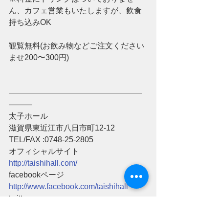
ん、カフェ営業もいたしますが、飲食
持ち込みOK
観覧無料(お飲み物などご注文ください
ませ200〜300円)
―――――――――――――――――
――― 
太子ホール  
滋賀県東近江市八日市町12-12  
TEL/FAX :0748-25-2805  
オフィシャルサイト 
http://taishihall.com/
facebookページ 
http://www.facebook.com/taishihall
twitter 
https://twitter.com/taishihall