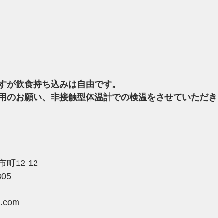
すが飲食持ち込みは自由です。
用のお願い、非接触型体温計での検温をさせていただき
12-12 
805 
 
ll.com