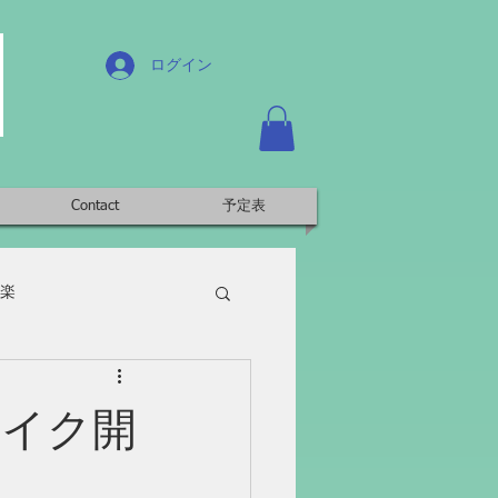
ログイン
Contact
予定表
楽
マイク開