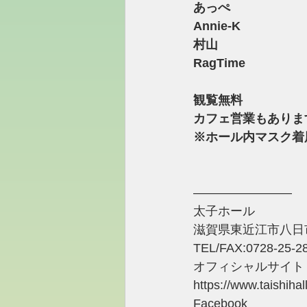
あっぺ
Annie-K
村山
RagTime
観覧無料
カフェ営業もありま
※ホール内マスク着
――――――――
太子ホール 
滋賀県東近江市八日市町
TEL/FAX:0728-25-2
オフィシャルサイト
https://www.taishiha
Facebook