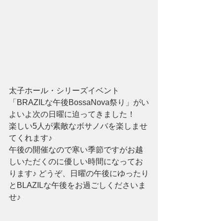
太子ホール・シリーズイベント
「BRAZILな午後BossaNova祭り」がい
よいよ次の日曜に迫ってきました！  
楽しい5人が素敵なボサノバを楽しませ
てくれます♪  
午後の開催なので寒い季節ですがお越
しいただくのに優しい時間になってお
ります♪ どうぞ、日曜の午後にゆったり
とBLAZILな午後をお過ごしくださいま
せ♪ 