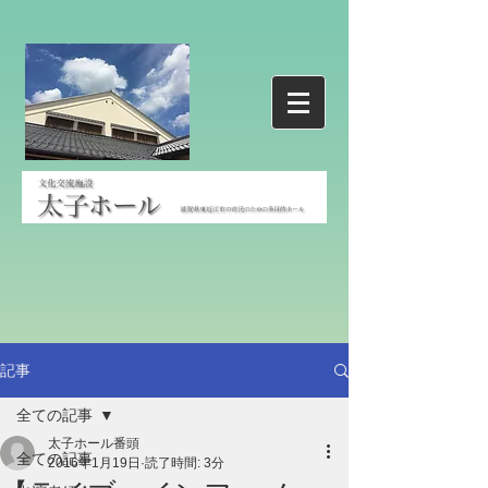
記事
全ての記事
太子ホール番頭
全ての記事
2016年1月19日
読了時間: 3分