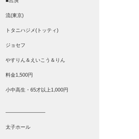
■出演
流(東京)
トタニハジメ(トッティ)
ジョセフ
やすりん＆えいこう＆りん
料金1,500円
小中高生・65才以上1,000円
————————
太子ホール