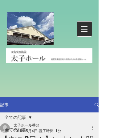
記事
全ての記事
太子ホール番頭
全ての記事
2018年5月4日
読了時間: 1分