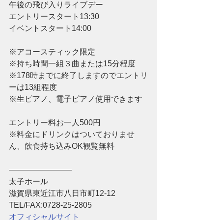
午後の飛び入りライブデー
エントリースタート13:30
イベントスタート14:00
※アコースティック限定
※持ち時間一組３曲または15分程度
※178時までに終了しますのでエントリ
ーは13組程度
※生ピアノ、電子ピアノ使用できます
エントリー料お一人500円
※料金にドリンクはついておりませ
ん、飲食持ち込みOK観覧無料
————————
太子ホール
滋賀県東近江市八日市町12-12
TEL/FAX:0728-25-2805
オフィシャルサイト