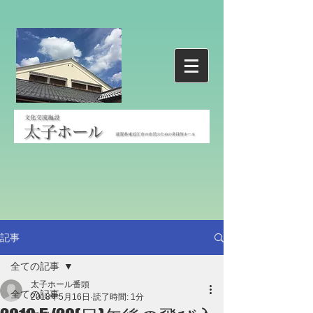
記事
全ての記事
太子ホール番頭
全ての記事
2018年5月16日
読了時間: 1分