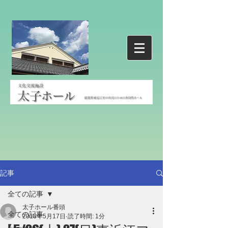
記事
全ての記事
太子ホール番頭
全ての記事
2018年5月17日
読了時間: 1分