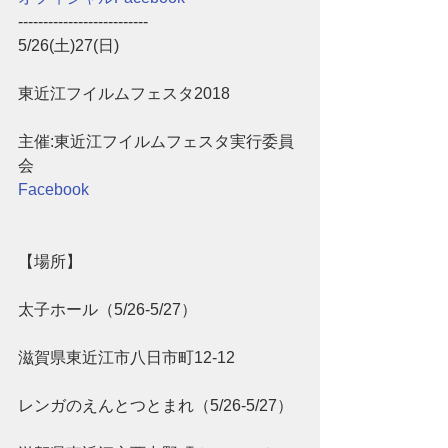
--------------------------
5/26(土)27(日)
東近江フイルムフェスタ2018
主催:東近江フイルムフェスタ実行委員
会
Facebook
【場所】　
太子ホール（5/26-5/27）
滋賀県東近江市八日市町12-12　
レンガのえんとつとまれ（5/26-5/27）