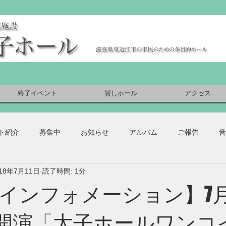
終了イベント
貸しホール
アクセス
ト紹介
募集中
お知らせ
アルバム
ご報告
音
018年7月11日
読了時間: 1分
インフォメーション】7月
:00開演「太子ホールワン