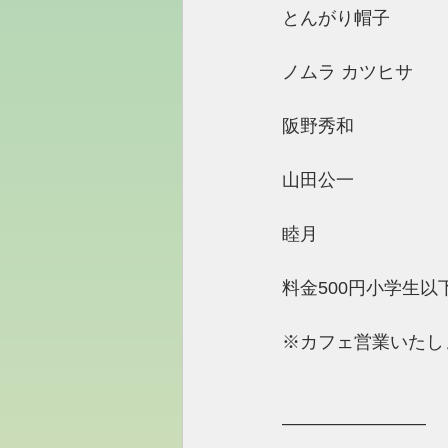
とんがり帽子
ノムラ カツヒサ
阪野秀和
山田公一
睦月
料金500円小学生以
※カフェ営業いたし
————————