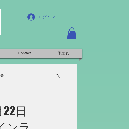
ログイン
Contact
予定表
楽
22日
コインラ