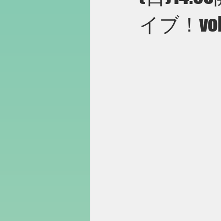
イブ！vo