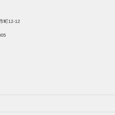
町12-12
805