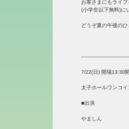
お客さまにもライブ
(小学生以下無料)に
どうぞ夏の午後のひ
---------------------------
7/22(日) 開場13:30開
太子ホールワンコイン
■出演 
やましん