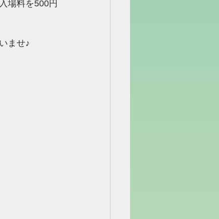
場料を500円
いませ♪