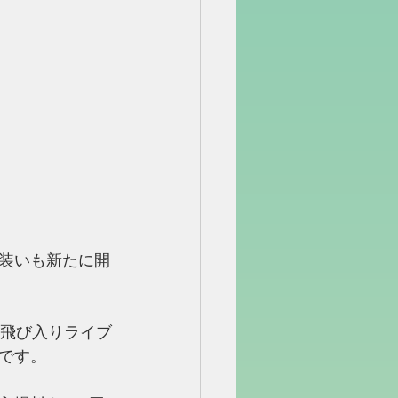
装いも新たに開
と飛び入りライブ
です。