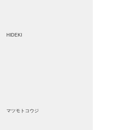
 HIDEKI
 マツモトコウジ