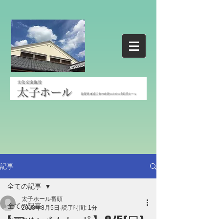
記事
全ての記事
太子ホール番頭
全ての記事
2018年8月5日
読了時間: 1分