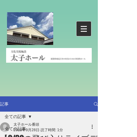
記事
全ての記事
太子ホール番頭
全ての記事
2018年9月28日
読了時間: 1分