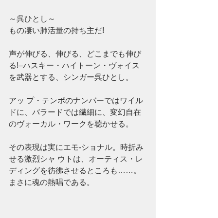
～呉ひとし～
もの凄い肺活量の持ち主だ!
声が伸びる、伸びる、どこまでも伸び
る!–ハスキー・ハイトーン・ヴォイス
を武器とする、シンガー呉ひとし。
アッ プ・テンポのナンバーではワイル
ドに、バラードでは繊細に、変幻自在
のヴォーカル・ワークを聴かせる。
その表現は実にエモ-ショナル。時折み
せる激烈シャ ウトは、オーティス・レ
ディングを彷彿させるところも……。
まさに魂の熱唱である。