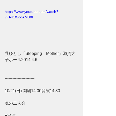
https://www.youtube.com/watch?
v=A41WcoAM0XI
呉ひとし『Sleeping　Mother』滋賀太
子ホール2014.4.6
-----------------------
10/21(日) 開場14:00開演14:30
魂の二人会
■出演 