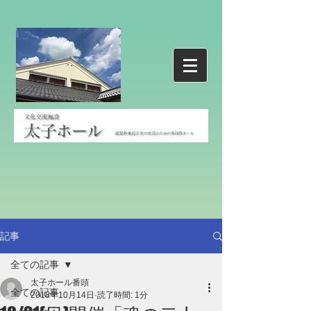
記事
全ての記事
太子ホール番頭
全ての記事
2018年10月14日
読了時間: 1分