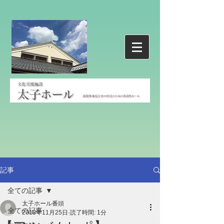
記事
全ての記事
太子ホール番頭
全ての記事
2018年11月25日
読了時間: 1分