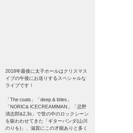
2018年最後に太子ホールはクリスマス
イブの午後にお送りするスペシャルな
ライブです！
「The coats」「deep & bites」
「NORIC& ICECREAMIMAN」「忌野
清志郎&2,3s」で世の中のロックシーン
を賑わわせてきた「ギターパンダ(山川
のりを)」、滋賀にこの才能ありと多く