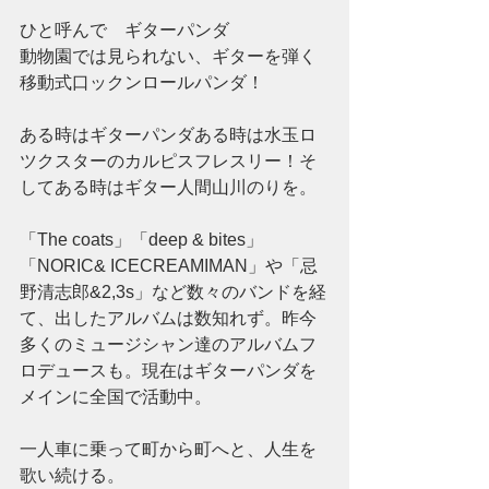
ひと呼んで　ギターパンダ
動物園では見られない、ギターを弾く
移動式口ックンロールパンダ！
ある時はギターパンダある時は水玉ロ
ツクスターのカルピスフレスリー！そ
してある時はギター人間山川のりを。
「The coats」「deep & bites」
「NORIC& ICECREAMIMAN」や「忌
野清志郎&2,3s」など数々のバンドを経
て、出したアルバムは数知れず。昨今
多くのミュージシャン達のアルバムフ
ロデュースも。現在はギターパンダを
メインに全国で活動中。
一人車に乗って町から町へと、人生を
歌い続ける。