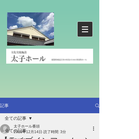
記事
全ての記事
太子ホール番頭
全ての記事
2018年12月14日
読了時間: 3分