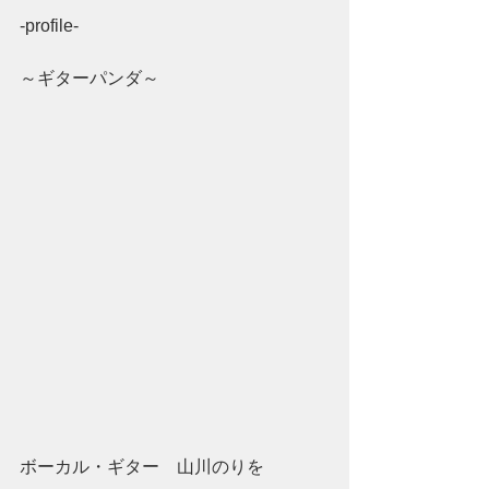
-profile-
～ギターパンダ～
ボーカル・ギター　山川のりを