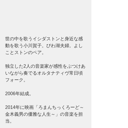
世の中を歌うイシダストンと身近な感
動を歌う小川賀子。びわ湖夫婦。よし
ことストンのペア。
独立した2人の音楽家が感性をぶつけあ
いながら奏でるオルタナティヴ常日頃
フォーク。
2006年結成。
2014年に映画「ろまんちっくろーど～
金木義男の優雅な人生～」の音楽を担
当。