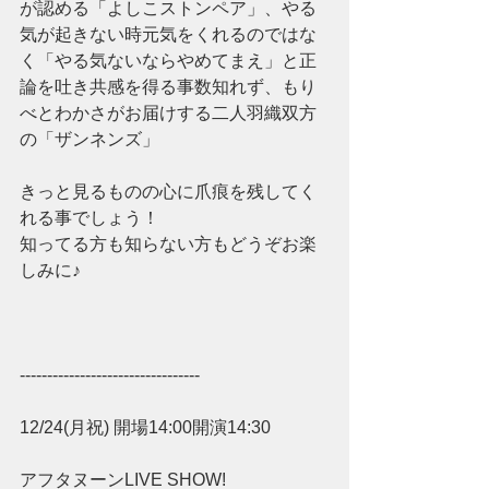
が認める「よしこストンペア」、やる
気が起きない時元気をくれるのではな
く「やる気ないならやめてまえ」と正
論を吐き共感を得る事数知れず、もり
べとわかさがお届けする二人羽織双方
の「ザンネンズ」
きっと見るものの心に爪痕を残してく
れる事でしょう！
知ってる方も知らない方もどうぞお楽
しみに♪
---------------------------------
12/24(月祝) 開場14:00開演14:30
アフタヌーンLIVE SHOW!