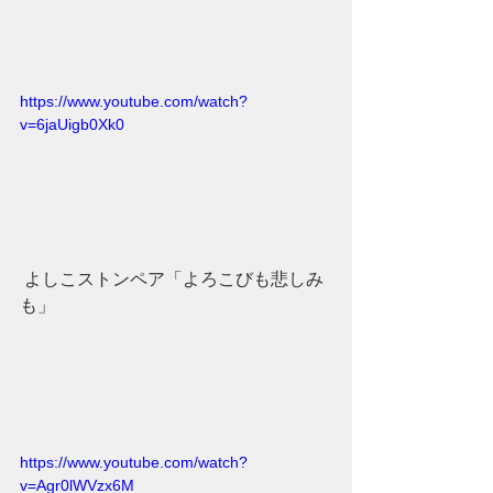
https://www.youtube.com/watch?
v=6jaUigb0Xk0
 よしこストンペア「よろこびも悲しみ
も」
https://www.youtube.com/watch?
v=Agr0lWVzx6M