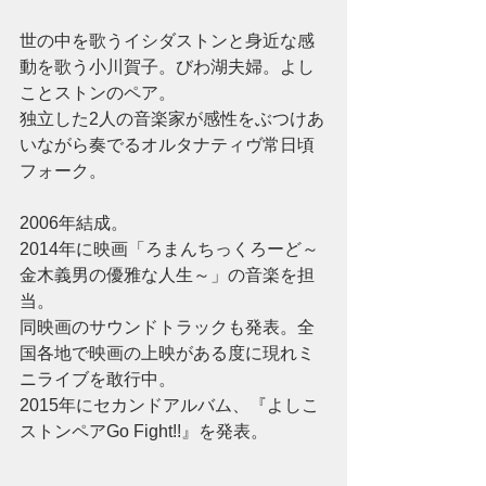
世の中を歌うイシダストンと身近な感
動を歌う小川賀子。びわ湖夫婦。よし
ことストンのペア。
独立した2人の音楽家が感性をぶつけあ
いながら奏でるオルタナティヴ常日頃
フォーク。
2006年結成。
2014年に映画「ろまんちっくろーど～
金木義男の優雅な人生～」の音楽を担
当。
同映画のサウンドトラックも発表。全
国各地で映画の上映がある度に現れミ
ニライブを敢行中。
2015年にセカンドアルバム、『よしこ
ストンペアGo Fight!!』を発表。