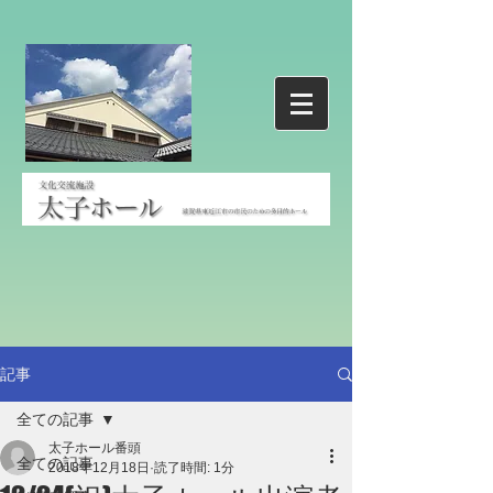
記事
全ての記事
太子ホール番頭
全ての記事
2018年12月18日
読了時間: 1分