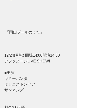
 「雨山プールのうた」
12/24(月祝) 開場14:00開演14:30
アフタヌーンLIVE SHOW! 
■出演 
ギターパンダ
よしこストンペア
ザンネンズ
料金2,000円 