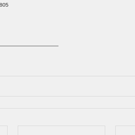
805 
―――――――――――