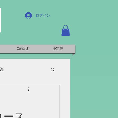
ログイン
Contact
予定表
楽
コース