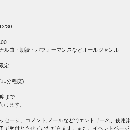
:30　
00
ナル曲・朗読・パフォーマンスなどオールジャンル
限定
15分程度)
程度まで
付けます。
メッセージ、コメント,メールなどでエントリー名、使用
了で受付とさせていただきます。また、イベントページ