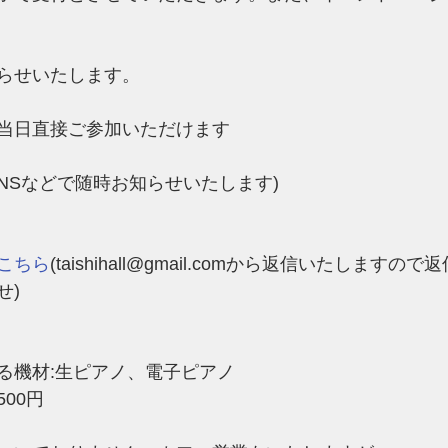
らせいたします。
当日直接ご参加いただけます
NSなどで随時お知らせいたします)
こちら
(taishihall@gmail.comから返信いたします
せ)
る機材:生ピアノ、電子ピアノ​
00円