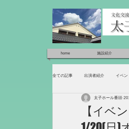
home
施設紹介
全ての記事
出演者紹介
イベン
太子ホール番頭
2
【イベン
1/20