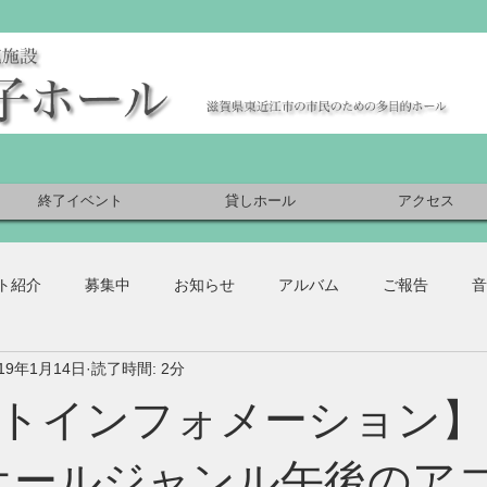
終了イベント
貸しホール
アクセス
ト紹介
募集中
お知らせ
アルバム
ご報告
音
019年1月14日
読了時間: 2分
トインフォメーション】
(日)オールジャンル午後のア