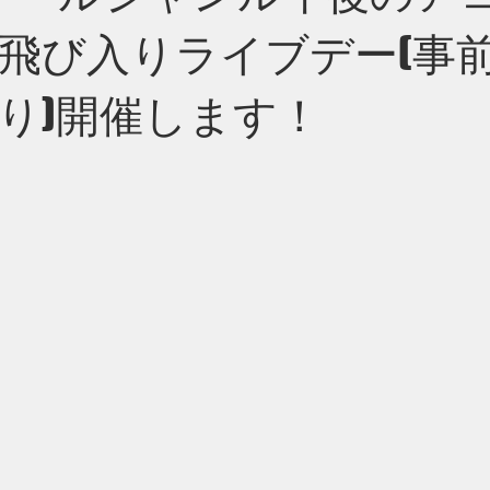
飛び入りライブデー(事
り)開催します！