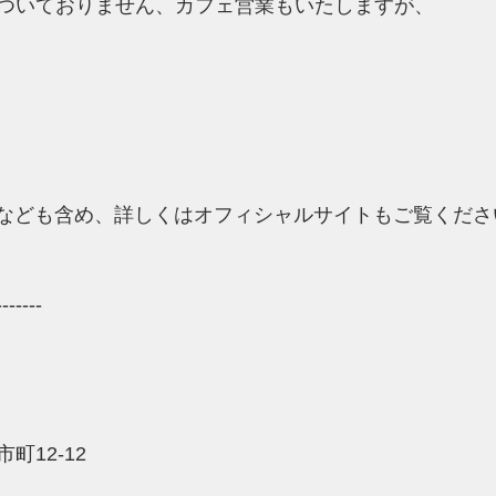
ついておりません、カフェ営業もいたしますが、
の件なども含め、詳しくはオフィシャルサイトもご覧くだ
-------
12-12 