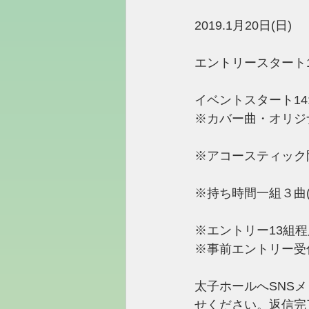
2019.1月20日(日)
エントリースタート13
イベントスタート14:
※カバー曲・オリジ
※アコースティック
※持ち時間一組３曲(
※エントリー13組
※事前エントリー受
太子ホールへSNS
せください。返信完