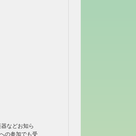
楽器などお知ら
への参加でも受