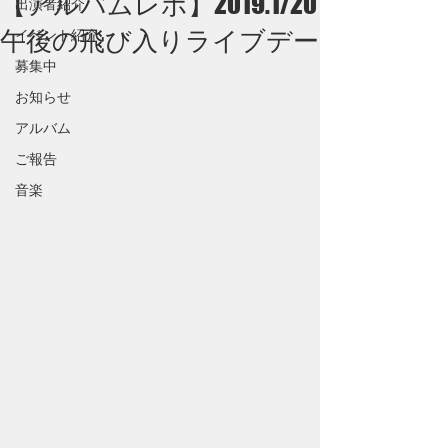
【アルバムレポ】2019.1/20
出演者紹介
午後の飛び入りライブデー
イベント紹介
募集中
お知らせ
アルバム
ご報告
音楽