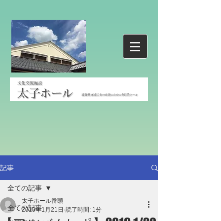
記事
全ての記事
太子ホール番頭
全ての記事
2019年1月21日
読了時間: 1分