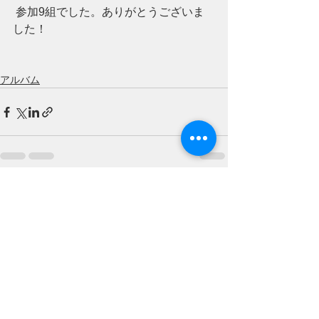
 参加9組でした。ありがとうございま
した！
アルバム
すべて表示
最新記事