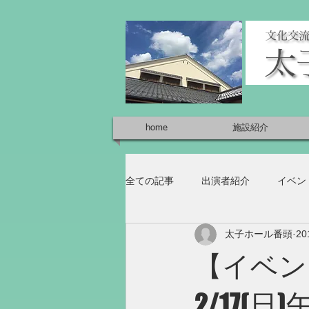
home
施設紹介
全ての記事
出演者紹介
イベン
太子ホール番頭
2
【イベン
2/17