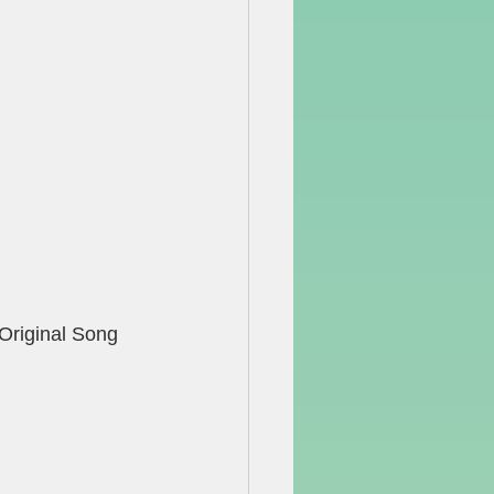
al Song 