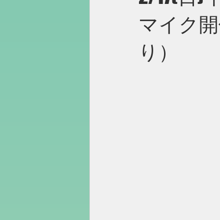
マイク開
り）