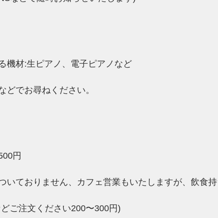
る機材:生ピアノ、電子ピアノ​など
などでお尋ねください。
00円
ついておりません、カフェ営業もいたしますが、飲食持
どご注文ください200〜300円)