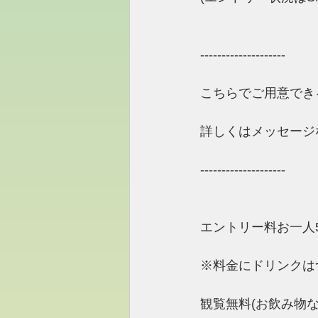
​--------------------
​こちらでご用意でき
詳しくはメッセージ
​--------------------
エントリー料お一人5
※料金にドリンクは
観覧無料(お飲み物な