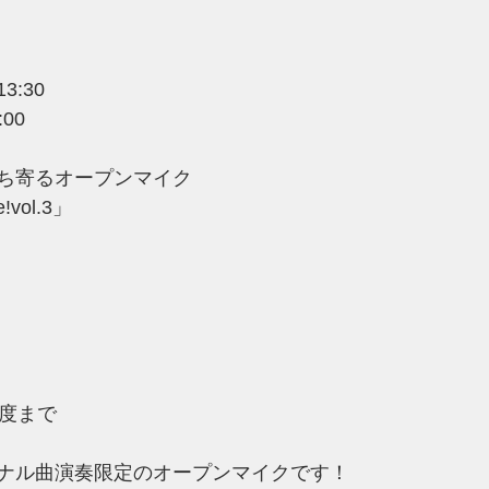
:30　
00
ち寄るオープンマイク
e!vol.3」
　
程度まで
ナル曲演奏限定のオープンマイクです！