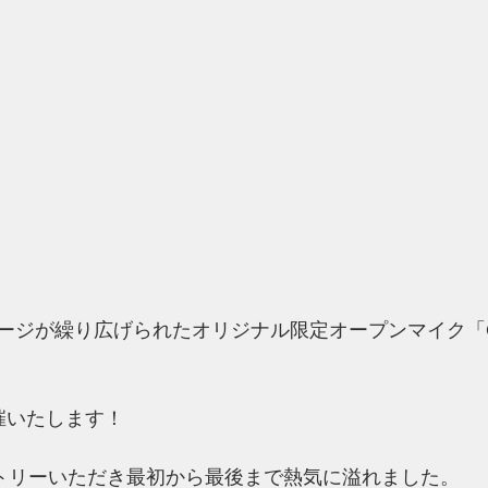
ジが繰り広げられたオリジナル限定オープンマイク「Origin
催いたします！
ントリーいただき最初から最後まで熱気に溢れました。