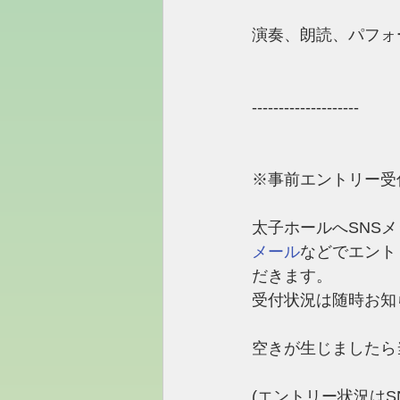
演奏、朗読、パフォ
​--------------------
※事前エントリー受
太子ホールへSNSメ
メール
などでエント
だきます。
受付状況は随時お知
空きが生じましたら
(エントリー状況はS