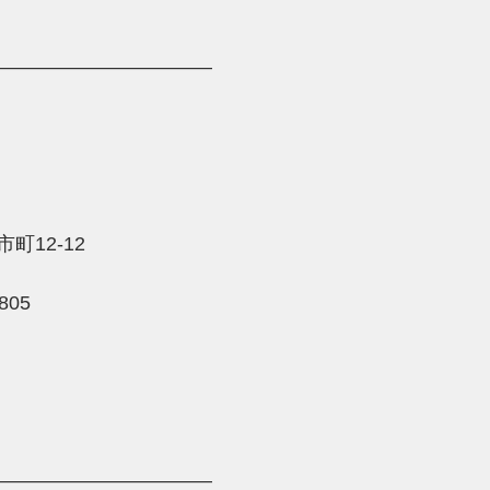
―――――――――――
12-12 
805 
―――――――――――