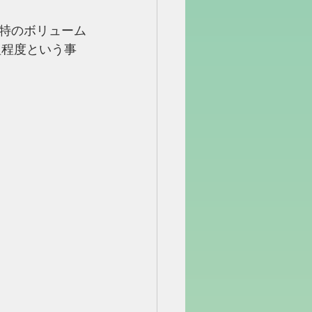
特のボリューム
組程度という事