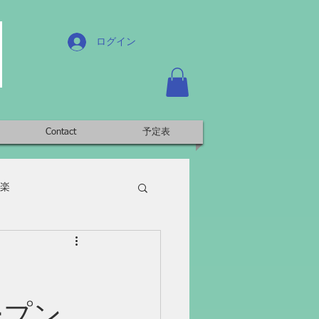
ログイン
Contact
予定表
楽
ープン