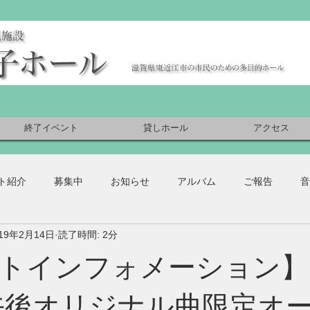
終了イベント
貸しホール
アクセス
ト紹介
募集中
お知らせ
アルバム
ご報告
音
019年2月14日
読了時間: 2分
トインフォメーション】
(日)午後オリジナル曲限定オ