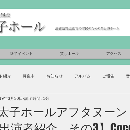
終了イベント
貸しホール
アクセス
ト紹介
募集中
お知らせ
アルバム
ご報告
音
019年3月30日
読了時間: 1分
(日)太子ホールアフタヌーン
OW出演者紹介 その3】Coco