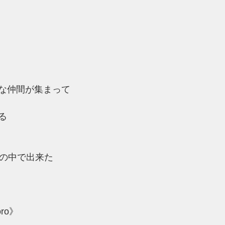
な仲間が集まって
る
』の中で出来た
ro》