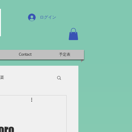
ログイン
Contact
予定表
楽
ro