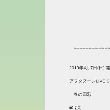
　------------------------
2019年4月7日(日) 開
アフタヌーンLIVE S
「春の四彩」
■出演 