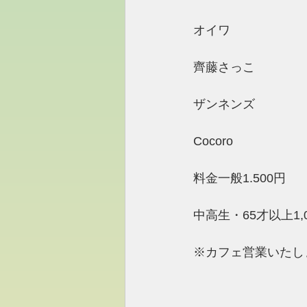
オイワ
齊藤さっこ
ザンネンズ
Cocoro
料金一般1.500円 
中高生・65才以上1,0
※カフェ営業いたし