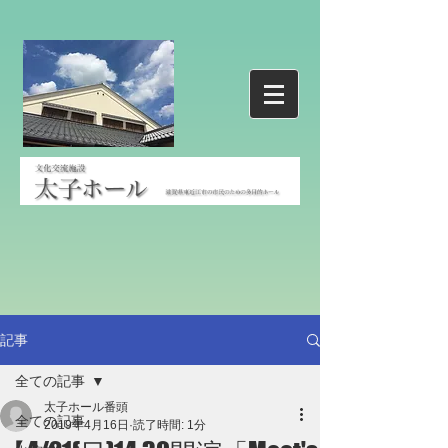
記事
全ての記事
太子ホール番頭
全ての記事
2019年4月16日
読了時間: 1分