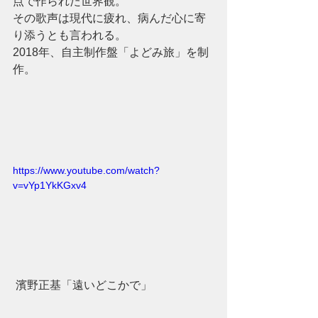
点で作られた世界観。
その歌声は現代に疲れ、病んだ心に寄
り添うとも言われる。
2018年、自主制作盤「よどみ旅」を制
作。
https://www.youtube.com/watch?
v=vYp1YkKGxv4
 濱野正基「遠いどこかで」