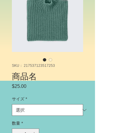
SKU： 217537123517253
商品名
$25.00
価
格
サイズ
*
数量
*