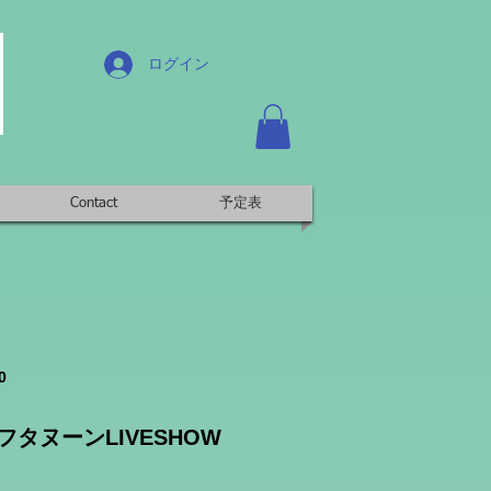
ログイン
Contact
予定表
0
タヌーンLIVESHOW