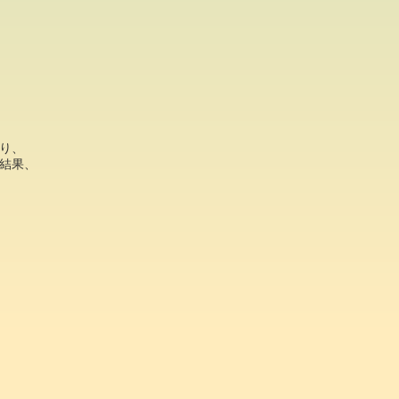
り、
結果、