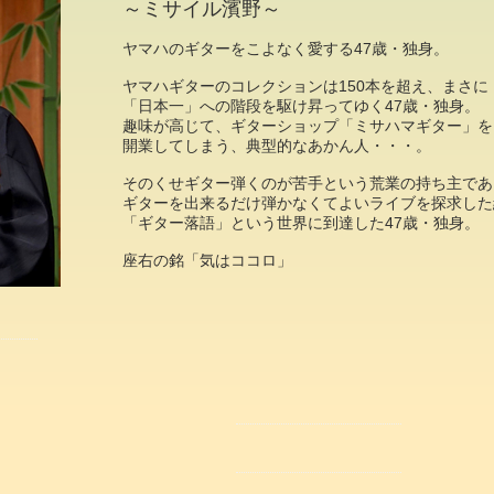
～ミサイル濱野～
ヤマハのギターをこよなく愛する47歳・独身。
ヤマハギターのコレクションは150本を超え、まさに
「日本一」への階段を駆け昇ってゆく47歳・独身。
趣味が高じて、ギターショップ「ミサハマギター」を
開業してしまう、典型的なあかん人・・・。
そのくせギター弾くのが苦手という荒業の持ち主であ
ギターを出来るだけ弾かなくてよいライブを探求した
「ギター落語」という世界に到達した47歳・独身。
座右の銘「気はココロ」