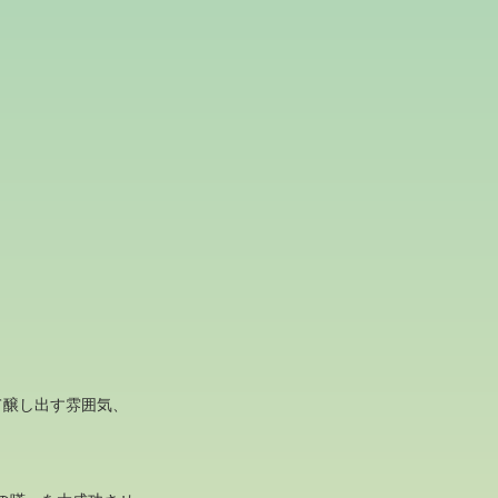
て醸し出す雰囲気、