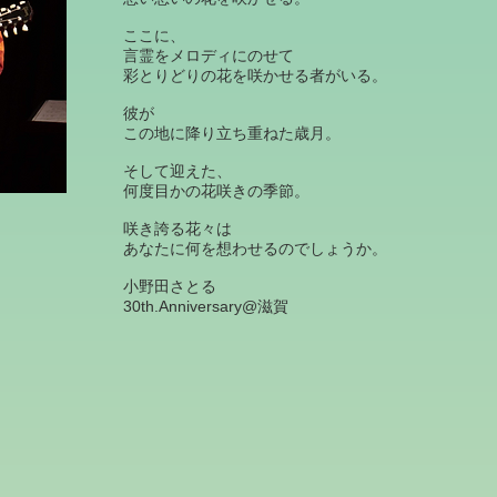
ここに、
言霊をメロディにのせて
彩とりどりの花を咲かせる者がいる。
彼が
この地に降り立ち重ねた歳月。
そして迎えた、
何度目かの花咲きの季節。
咲き誇る花々は
あなたに何を想わせるのでしょうか。
小野田さとる
30th.Anniversary@滋賀