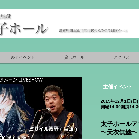
終了イベント
貸しホール
アクセス
主催イベント
2019年12月1日(日)
開場14:00開演14:3
太子ホールアフ
〜天衣無縫〜