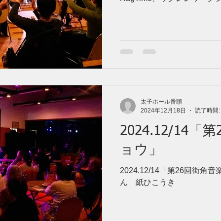
太子ホール番頭
2024年12月18日
読了時間:
2024.12/14
ョウ」
2024.12/14「第26回
ん 紙ひこうき