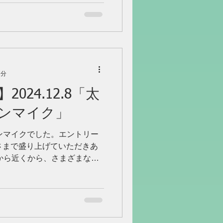
1分
024.12.8「太
ンマイク」
ープンマイクでした。エントリー
さまで盛り上げていただきあ
から近くから、さまざまな持
さり観客の一員としても楽し