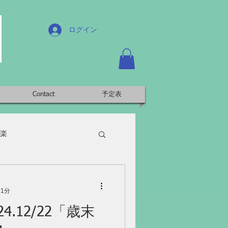
ログイン
Contact
予定表
楽
 1分
4.12/22「歳末