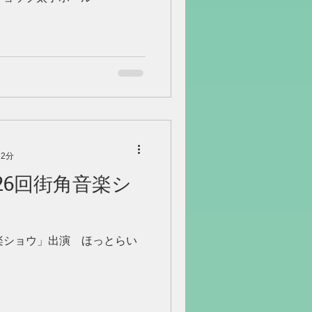
 2分
「第26回街角音楽シ
街角音楽ショウ」出演 ほっとらい