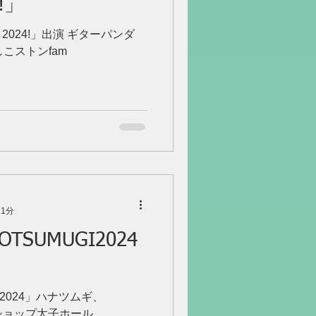
!」
し2024!」出演 ギターパンダ
しこストンfam
 1分
TOTSUMUGI2024
UGI2024」ハナツムギ、
クショップ太子ホール