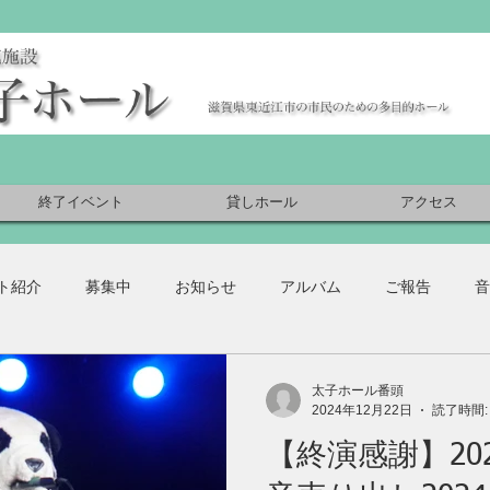
終了イベント
貸しホール
アクセス
ト紹介
募集中
お知らせ
アルバム
ご報告
音
太子ホール番頭
2024年12月22日
読了時間:
【終演感謝】202