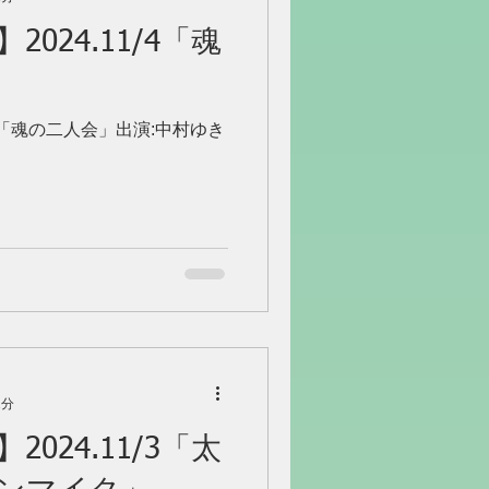
024.11/4「魂
/4「魂の二人会」出演:中村ゆき
1分
024.11/3「太