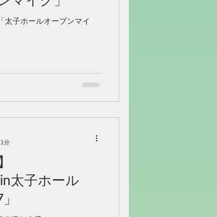
ンマイク」
/3「太子ホールオープンマイ
 1分
】
VE in太子ホール
-7」