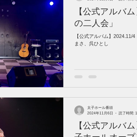
【公式アルバム】2
の二人会」
【公式アルバム】2024.11
まさ、呉ひとし
太子ホール番頭
2024年11月6日
読了時間: 
【公式アルバム】2