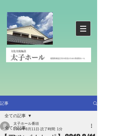
記事
全ての記事
太子ホール番頭
全ての記事
2019年8月11日
読了時間: 1分