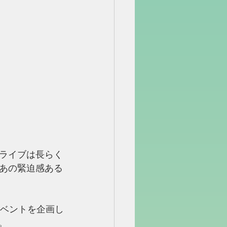
ライブは長らく
あの緊迫感ある
イベントを企画し
。