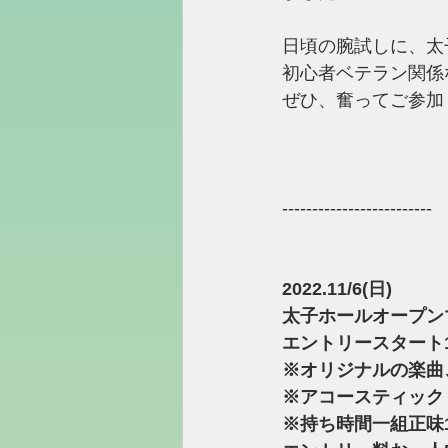
日頃の腕試しに、太
初心者ベテラン関係
ぜひ、奮ってご参加
-------------------------
2022.11/6(日)
太子ホールオープン
エントリースタート13
※オリジナルの楽曲
※アコースティック
※持ち時間一組正味1