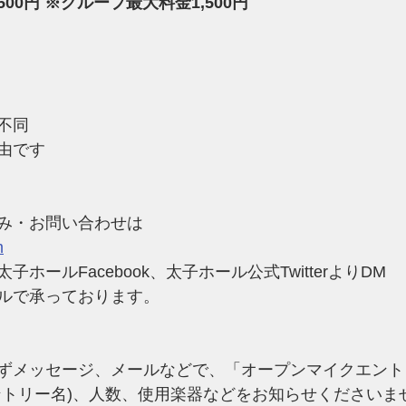
0円​ ※グループ最大料金1,500円
不同
由です
み・お問い合わせは
m
ホールFacebook、太子ホール公式TwitterよりDM
ルで承っております。
ずメッセージ、メールなどで、「オープンマイクエント
ントリー名)、人数、使用楽器などをお知らせくださいま