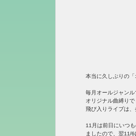
本当に久しぶりの「
毎月オールジャンル
オリジナル曲縛りで
飛び入りライブは、
11月は前日にいつ
ましたので、翌11