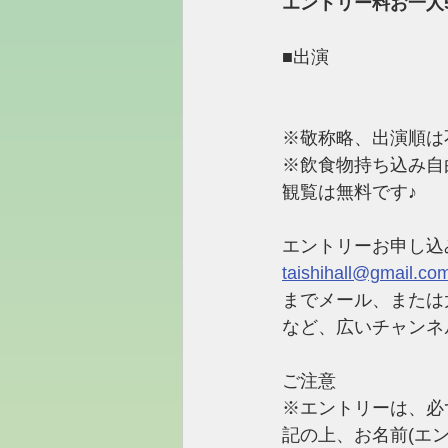
エントリー料お一人50
■出演
※敬称略、出演順は
※飲食物持ち込み自
観覧は無料です♪
エントリーお申し込
taishihall@gmail.co
までメール、または太子
など、広いチャンネ
ご注意
※エントリーは、必
記の上、お名前(エ