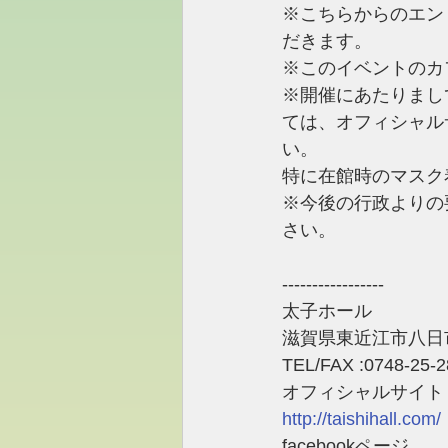
※こちらからのエン
だきます。
※このイベントのカ
※開催にあたりまし
ては、オフィシャル
い。
特に在館時のマスク
※今後の行政よりの
さい。
​-----------------
太子ホール 
滋賀県東近江市八日市町
TEL/FAX :0748-25-2
オフィシャルサイト
http://taishihall.com/
facebookページ