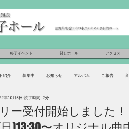
終了イベント
貸しホール
アクセス
ト紹介
募集中
お知らせ
アルバム
ご報告
音
022年10月5日
読了時間: 2分
リー受付開始しました！
1/6(日)13:30〜オリジナル