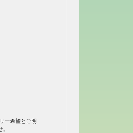
リー希望とご明
せ。