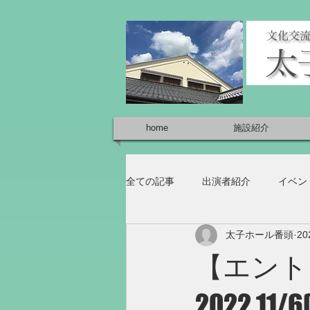
home
施設紹介
全ての記事
出演者紹介
イベン
太子ホール番頭
2
【エント
2022.1